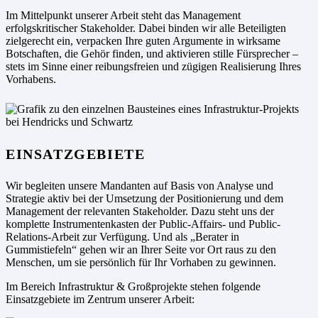
Im Mittelpunkt unserer Arbeit steht das Management
erfolgskritischer Stakeholder. Dabei binden wir alle Beteiligten
zielgerecht ein, verpacken Ihre guten Argumente in wirksame
Botschaften, die Gehör finden, und akti­vieren stille Fürsprecher –
stets im Sinne einer reibungsfreien und zügigen Realisierung Ihres
Vorhabens.
EINSATZGEBIETE
Wir begleiten unsere Mandanten auf Basis von Analyse und
Strategie aktiv bei der Umsetzung der Positionierung und dem
Management der relevanten Stakeholder. Dazu steht uns der
komplette Instrumentenkasten der Public-Affairs- und Public-
Relations-Arbeit zur Verfügung. Und als „Berater in
Gummistiefeln“ gehen wir an Ihrer Seite vor Ort raus zu den
Menschen, um sie persönlich für Ihr Vorhaben zu gewinnen.
Im Bereich Infrastruktur & Großprojekte stehen folgende
Einsatzgebiete im Zentrum unserer Arbeit: