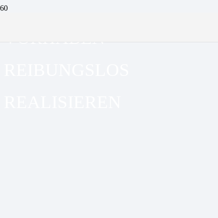
VORHABEN
REIBUNGSLOS
REALISIEREN