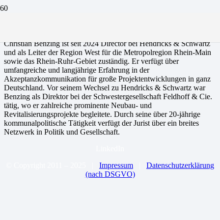
Christian Benzing
Christian Benzing ist seit 2024 Director bei Hendricks & Schwartz
und als Leiter der Region West für die Metropolregion Rhein-Main
sowie das Rhein-Ruhr-Gebiet zuständig. Er verfügt über
umfangreiche und langjährige Erfahrung in der
Akzeptanzkommunikation für große Projektentwicklungen in ganz
Deutschland. Vor seinem Wechsel zu Hendricks & Schwartz war
Benzing als Direktor bei der Schwestergesellschaft Feldhoff & Cie.
tätig, wo er zahlreiche prominente Neubau- und
Revitalisierungsprojekte begleitete. Durch seine über 20-jährige
kommunalpolitische Tätigkeit verfügt der Jurist über ein breites
Netzwerk in Politik und Gesellschaft.
LinkedIn
© Copyright 2011 –
2025 |
Impressum
|
Datenschutzerklärung
(nach DSGVO)