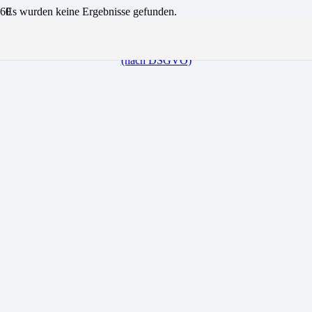
Es wurden keine Ergebnisse gefunden.
LinkedIn
© Copyright 2011 –
2025 |
Impressum
|
Datenschutzerklärung
(nach DSGVO)