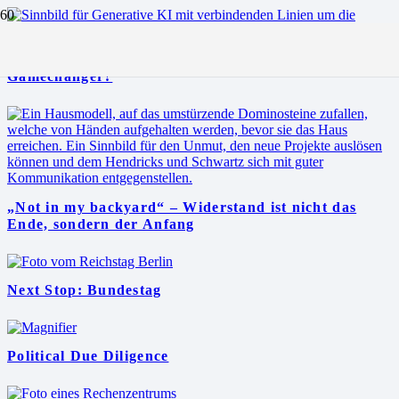
Generative KI in der Kommunikationsarbeit – Ein
Gamechanger?
„Not in my backyard“ – Widerstand ist nicht das
Ende, sondern der Anfang
Next Stop: Bundestag
Political Due Diligence